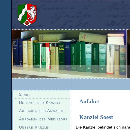
Start
Anfahrt
Historie der Kanzlei
Aufgaben des Anwalts
Kanzlei Soest
Aufgaben des Mediators
Die Kanzlei befindet sich n
Unsere Kanzlei