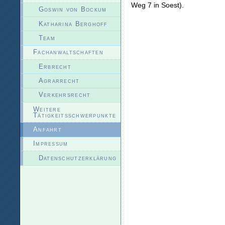
Weg 7 in Soest).
Goswin von Bockum
Katharina Berghoff
Team
Fachanwaltschaften
Erbrecht
Agrarrecht
Verkehrsrecht
Weitere
Tätigkeitsschwerpunkte
Anfahrt
Impressum
Datenschutzerklärung